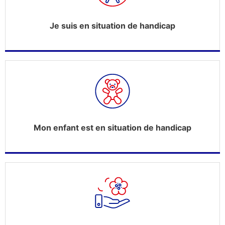
Je suis en situation de handicap
Mon enfant est en situation de handicap